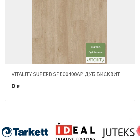
VITALITY SUPERB SPB00408AP ДУБ БИСКВИТ
0
₽