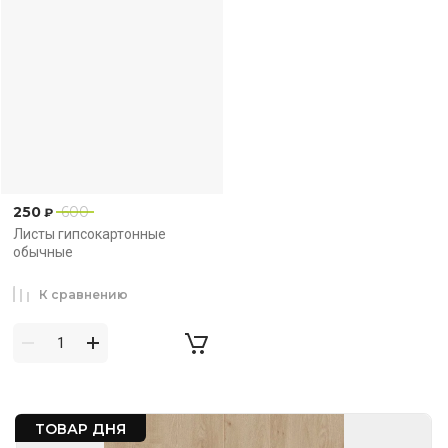
250
600
₽
Листы гипсокартонные
обычные
К сравнению
ТОВАР ДНЯ