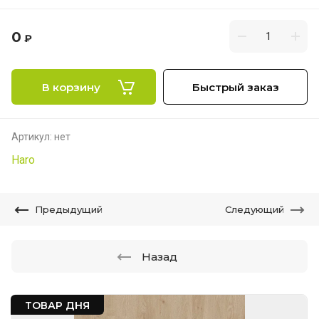
0
₽
В корзину
Быстрый заказ
Артикул:
нет
Haro
Предыдущий
Следующий
Назад
ТОВАР ДНЯ