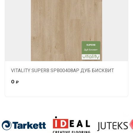
VITALITY SUPERB SPB00408AP ДУБ БИСКВИТ
0
₽