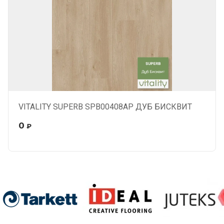
VITALITY SUPERB SPB00408AP ДУБ БИСКВИТ
0
₽