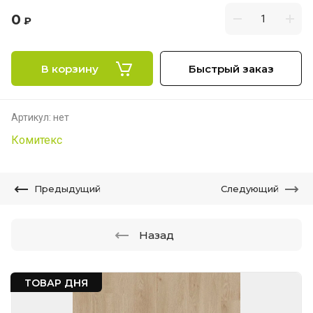
0
₽
В корзину
Быстрый заказ
Артикул:
нет
Комитекс
Предыдущий
Следующий
Назад
ТОВАР ДНЯ