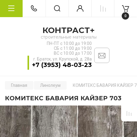
0
КОНТРАСТ+
строительные материалы
ПН-ПТ с 10:00 до 19:00
СБ с 11:00 до 19:00
ВС с 10:00 до 17:00
г. Братск, ул. ​Крупской, д. 28а
+7 (3953) 48-03-23
Главная
Линолеум
КОМИТЕКС БАВАРИЯ КАЙЗЕР 7
КОМИТЕКС БАВАРИЯ КАЙЗЕР 703