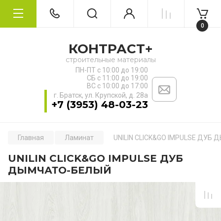
0
КОНТРАСТ+
строительные материалы
ПН-ПТ с 10:00 до 19:00
СБ с 11:00 до 19:00
ВС с 10:00 до 17:00
г. Братск, ул. ​Крупской, д. 28а
+7 (3953) 48-03-23
Главная
Ламинат
UNILIN CLICK&GO IMPULSE ДУБ
UNILIN CLICK&GO IMPULSE ДУБ
ДЫМЧАТО-БЕЛЫЙ